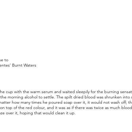
se to
entes’ Burnt Waters
 the cup with the warm serum and waited sleepily for the burning sensat
 the morning alcohol to settle. The spilt dried blood was shrunken into s
matter how many times he poured soap over it, it would not wash off; t
 on top of the red colour, and it was as if there was twice as much blo
e over it, hoping that would clean it up.