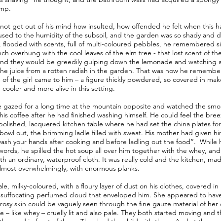
amp.
not get out of his mind how insulted, how offended he felt when this
sed to the humidity of the subsoil, and the garden was so shady and
 flooded with scents, full of multi-coloured pebbles, he remembered si
ch overhung with the cool leaves of the elm tree - that lost scent of the
nd they would be greedily gulping down the lemonade and watching a
the juice from a rotten radish in the garden. That was how he remembe
e of the girl came to him – a figure thickly powdered, so covered in ma
cooler and more alive in this setting.
 gazed for a long time at the mountain opposite and watched the smo
his coffee after he had finished washing himself. He could feel the br
polished, lacquered kitchen table where he had set the china plates fo
bowl out, the brimming ladle filled with sweat. His mother had given h
ash your hands after cooking and before ladling out the food”. While h
words, he spilled the hot soup all over him together with the whey, and
ith an ordinary, waterproof cloth. It was really cold and the kitchen, m
 almost overwhelmingly, with enormous planks.
e, milky-coloured, with a floury layer of dust on his clothes, covered in 
 suffocating perfumed cloud that enveloped him. She appeared to have
 rosy skin could be vaguely seen through the fine gauze material of her 
te – like whey – cruelly lit and also pale. They both started moving and