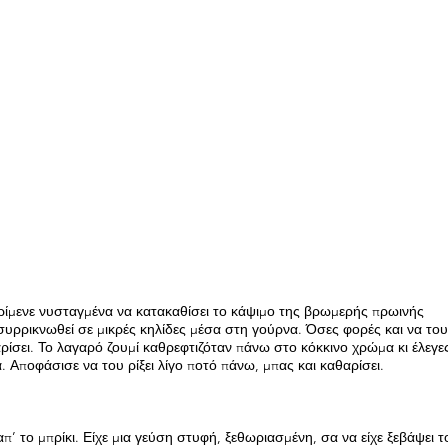
περίμενε νυσταγμένα να κατακαθίσει το κάψιμο της βρωμερής πρωινής
συρρικνωθεί σε μικρές κηλίδες μέσα στη γούρνα. Όσες φορές και να του 
αρίσει. Το λαγαρό ζουμί καθρεφτιζόταν πάνω στο κόκκινο χρώμα κι έλεγ
. Αποφάσισε να του ρίξει λίγο ποτό πάνω, μπας και καθαρίσει.
 απ’ το μπρίκι. Είχε μια γεύση στυφή, ξεθωριασμένη, σα να είχε ξεβάψει τ