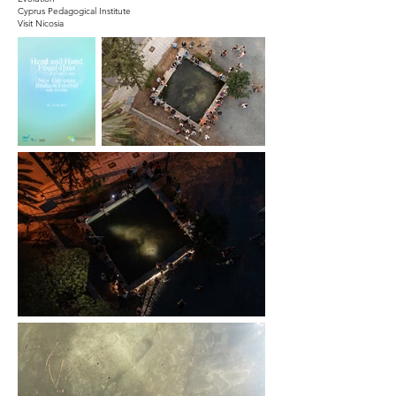
Cyprus Pedagogical Institute
Visit Nicosia