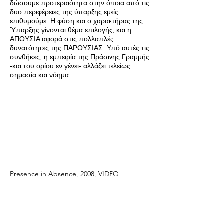
δώσουμε προτεραιότητα στην όποια από τις
δυο περιφέρειες της ύπαρξης εμείς
επιθυμούμε. Η φύση και ο χαρακτήρας της
Ύπαρξης γίνονται θέμα επιλογής, και η
ΑΠΟΥΣΙΑ αφορά στις πολλαπλές
δυνατότητες της ΠΑΡΟΥΣΙΑΣ. Υπό αυτές τις
συνθήκες, η εμπειρία της Πράσινης Γραμμής
-και του ορίου εν γένει- αλλάζει τελείως
σημασία και νόημα.
Presence in Absence, 2008, VIDEO