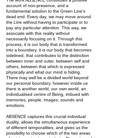
The work ABSENCE constitutes a positive
account of non-presence, and a
fundamental solution to the Green Line’s
dead end. Every day, we may move around
the Line without having to participate or to
pay any particular attention. This way, we
associate with this reality without
necessarily focusing on it. Through this
process, it is our body that is transformed
into a boundary, it is our body that becomes
sidelined, that contributes to the distinction
between inner and outer, between self and
others, between that which is expressed
physically and what our mind is hiding.
There may well be a divided world beyond
our personal boundary, however inside us
there is another world, our own world, an
individualised centre of Being, imbued with
memories, people, images, sounds and
emotions.
ABSENCE captures this crucial individual
duality, allows the simultaneous experience
of different temporalities, and gives us the
possibility to choose which of the two areas